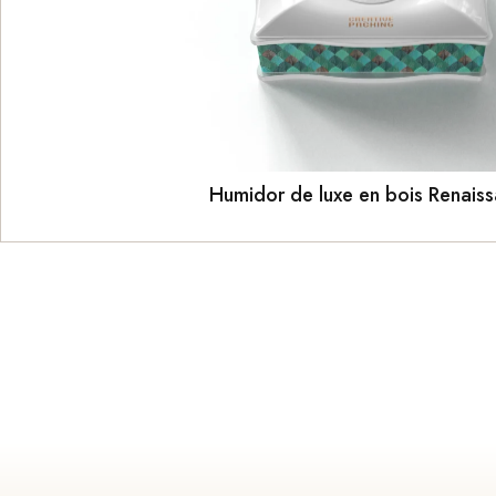
YouTube
LinkedIn
TikTok
WhatsApp
Instagram
Humidor de luxe en bois Renais