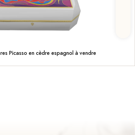
res Picasso en cèdre espagnol à vendre
dernières
ies liées à