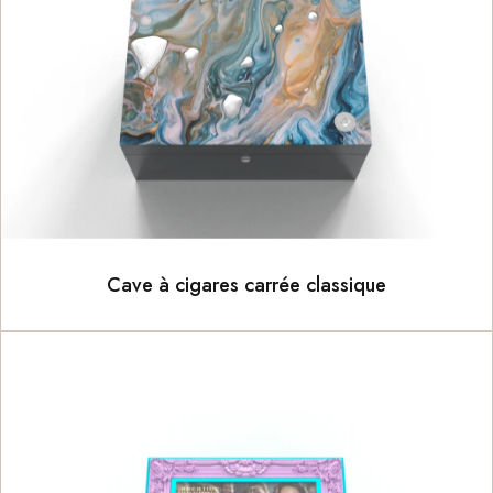
Cave à cigares carrée classique