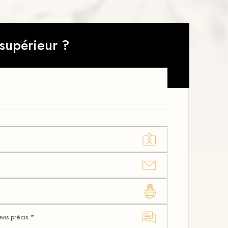
 supérieur ?