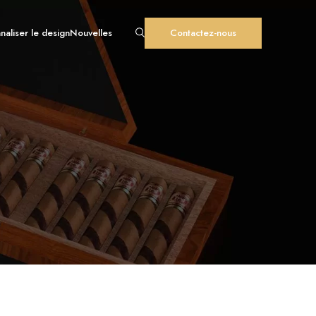
naliser le design
Nouvelles
Contactez-nous