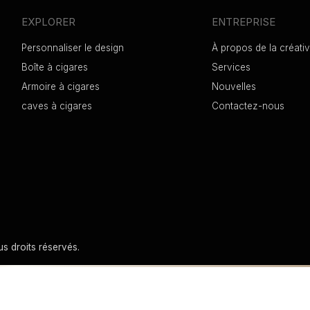
EXPLORER
ENTREPRISE
Personnaliser le design
À propos de la créativ
Boîte à cigares
Services
Armoire à cigares
Nouvelles
caves à cigares
Contactez-nous
s droits réservés.