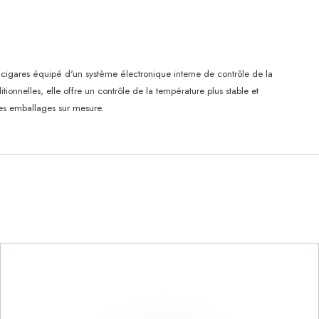
s cigares équipé d'un système électronique interne de contrôle de la
onnelles, elle offre un contrôle de la température plus stable et
des emballages sur mesure.