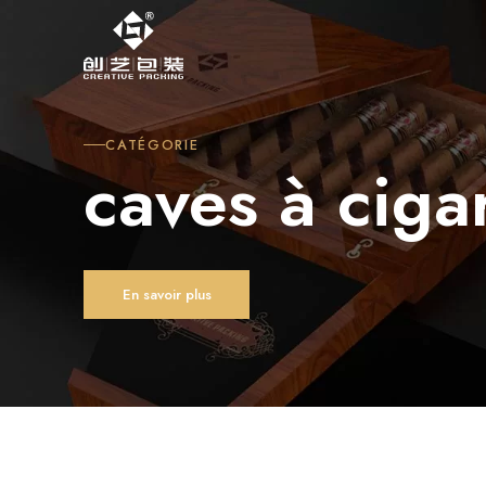
CATÉGORIE
caves à ciga
En savoir plus