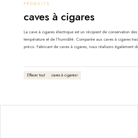
PRODUITS
caves à cigares
La cave à cigares électrique est un récipient de conservation de
température et de l'humidité. Comparée aux caves à cigares traditi
précis. Fabricant de caves à cigares, nous réalisons également 
Effacer tout
caves à cigares