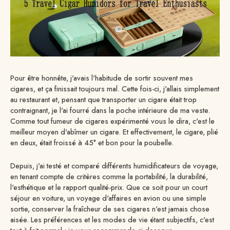
Pour être honnête, j'avais l'habitude de sortir souvent mes
cigares, et ça finissait toujours mal. Cette fois-ci, j'allais simplement
au restaurant et, pensant que transporter un cigare était trop
contraignant, je l'ai fourré dans la poche intérieure de ma veste.
Comme tout fumeur de cigares expérimenté vous le dira, c'est le
meilleur moyen d'abîmer un cigare. Et effectivement, le cigare, plié
en deux, était froissé à 45° et bon pour la poubelle.
Depuis, j'ai testé et comparé différents humidificateurs de voyage,
en tenant compte de critères comme la portabilité, la durabilité,
l'esthétique et le rapport qualité-prix. Que ce soit pour un court
séjour en voiture, un voyage d'affaires en avion ou une simple
sortie, conserver la fraîcheur de ses cigares n'est jamais chose
aisée. Les préférences et les modes de vie étant subjectifs, c'est