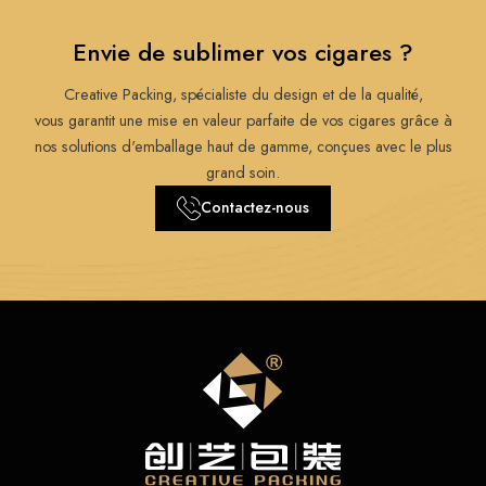
Envie de sublimer vos cigares ?
Creative Packing, spécialiste du design et de la qualité,
vous garantit une mise en valeur parfaite de vos cigares grâce à
nos solutions d'emballage haut de gamme, conçues avec le plus
grand soin.
Contactez-nous