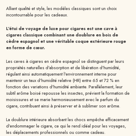
Alliant qualité et style, les modèles classiques sont un choix
incontournable pour les cadeaux.
L'étui de voyage de luxe pour cigares est une cave à
cigares classique combinant une doublure en bois de
cèdre espagnol et une véritable coque extérieure rouge
en forme de cœur.
Les caves à cigares en cèdre espagnol se distinguent par leurs
propriétés naturelles d'absorption et de libération d'humidité,
régulant ainsi automatiquement l'environnement interne pour
maintenir un taux d'humidité relative (HR) entre 65 et 72 % en
fonction des variations d'humidité ambiante. Parallèlement, leur
subtil arôme boisé repousse les insectes, prévient la formation de
moisissures et se marie harmonieusement avec le parfum du
cigare, contribuant ainsi à préserver et à sublimer son arôme.
La doublure intérieure absorbant les chocs empêche efficacement
d'endommager le cigare, ce qui le rend idéal pour les voyages,
les déplacements professionnels ou comme cadeau.