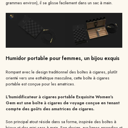
grammes environ), il se glisse facilement dans un sac à main.
Humidor portable pour femmes, un bijou exquis
Rompant avec le design traditionnel des boîtes à cigares, plutôt
orienté vers une esthétique masculine, cette boîte à cigares
portable est conçue pour les amatrices.
L'humidificateur à cigares portable Exquisite Women's
Gem est une boîte à cigares de voyage conçue en tenant
compte des goûts des amatrices de cigares.
Son principal atout réside dans sa forme, inspirée des boîtes à
bijoux et des mini-sacs à main. Son design, aux lignes arrondies et