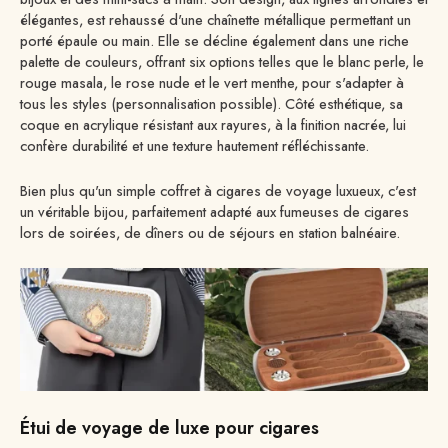
élégantes, est rehaussé d'une chaînette métallique permettant un
porté épaule ou main. Elle se décline également dans une riche
palette de couleurs, offrant six options telles que le blanc perle, le
rouge masala, le rose nude et le vert menthe, pour s'adapter à
tous les styles (personnalisation possible). Côté esthétique, sa
coque en acrylique résistant aux rayures, à la finition nacrée, lui
confère durabilité et une texture hautement réfléchissante.
Bien plus qu'un simple coffret à cigares de voyage luxueux, c'est
un véritable bijou, parfaitement adapté aux fumeuses de cigares
lors de soirées, de dîners ou de séjours en station balnéaire.
Étui de voyage de luxe pour cigares